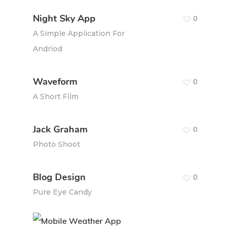
Night Sky App
0
A Simple Application For
Andriod
Waveform
0
A Short Film
Jack Graham
0
Photo Shoot
Blog Design
0
Pure Eye Candy