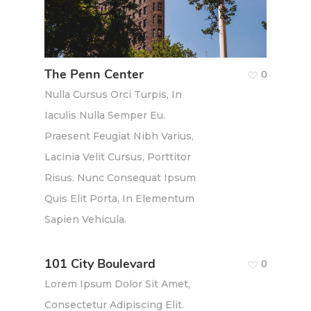
The Penn Center
0
Nulla Cursus Orci Turpis, In
Iaculis Nulla Semper Eu.
Praesent Feugiat Nibh Varius,
Lacinia Velit Cursus, Porttitor
Risus. Nunc Consequat Ipsum
Quis Elit Porta, In Elementum
Sapien Vehicula.
101 City Boulevard
0
Lorem Ipsum Dolor Sit Amet,
Consectetur Adipiscing Elit.