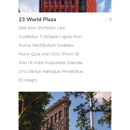
23 World Plaza
0
Sed Non Porttitor Leo.
Curabitur Tristique Ligula Non
Purus Vestibulum Sodales.
Nunc Quis Nisl Orci. Proin Id
Nisi Ut Odio Vulputate Gravida.
Orci Varius Natoque Penatibus
Et Magni