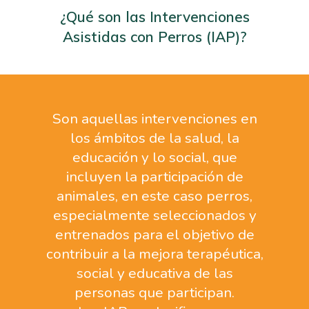
¿Qué son las Intervenciones
Asistidas con Perros (IAP)?
Son aquellas intervenciones en
los ámbitos de la salud, la
educación y lo social, que
incluyen la participación de
animales, en este caso perros,
especialmente seleccionados y
entrenados para el objetivo de
contribuir a la mejora terapéutica,
social y educativa de las
personas que participan.